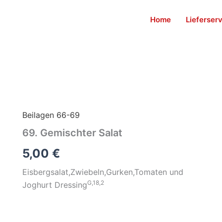
Home
Lieferser
Beilagen 66-69
69. Gemischter Salat
5,00
€
Eisbergsalat,Zwiebeln,Gurken,Tomaten und
G,18,2
Joghurt Dressing