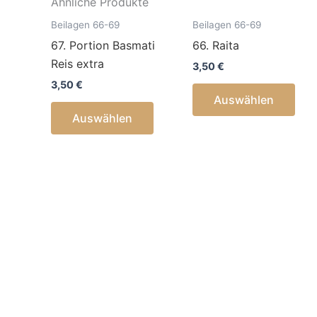
Ähnliche Produkte
Beilagen 66-69
Beilagen 66-69
67. Portion Basmati
66. Raita
Reis extra
3,50
€
3,50
€
Auswählen
Auswählen