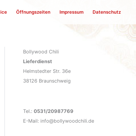
vice
Öffnungszeiten
Impressum
Datenschutz
Bollywood Chili
Lieferdienst
Helmstedter Str. 36e
38126 Braunschweig
Tel.:
0531/20987769
E-Mail: info@bollywoodchili.de