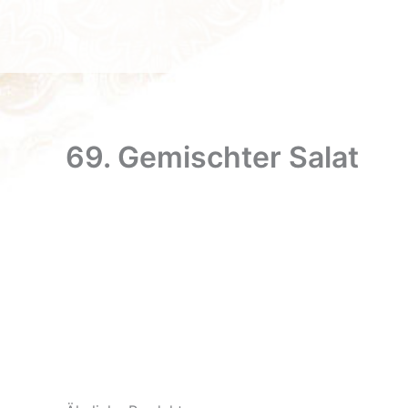
Zum
Inhalt
springen
69. Gemischter Salat