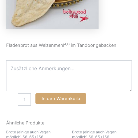
A,G
Fladenbrot aus Weizenmehl
im Tandoor gebacken
In den Warenkorb
Ähnliche Produkte
Brote (einige auch Vegan
Brote (einige auch Vegan
möglich) 56-65+156
möglich) 56-65+156