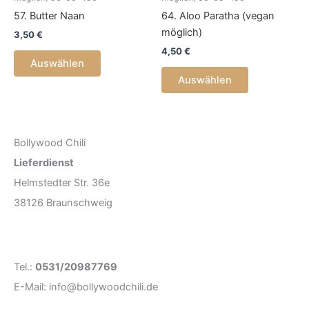
57. Butter Naan
64. Aloo Paratha (vegan
möglich)
3,50
€
4,50
€
Auswählen
Auswählen
Bollywood Chili
Lieferdienst
Helmstedter Str. 36e
38126 Braunschweig
Tel.:
0531/20987769
E-Mail: info@bollywoodchili.de