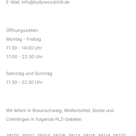
E-Mail: info@bollywoodchili.de
Öffnungszeiten:
Montag - Freitag
11:30 - 14:00 Uhr
17:00 - 22:30 Uhr
Samstag und Sonntag
11:30 - 22:30 Uhr
Wir liefern in Braunschweig, Wolfenbüttel, Sickte und
Cremlingen in folgende PLZ-Gebiete:
38100, 38102, 38104, 38106, 38114, 38116, 38118, 38120,