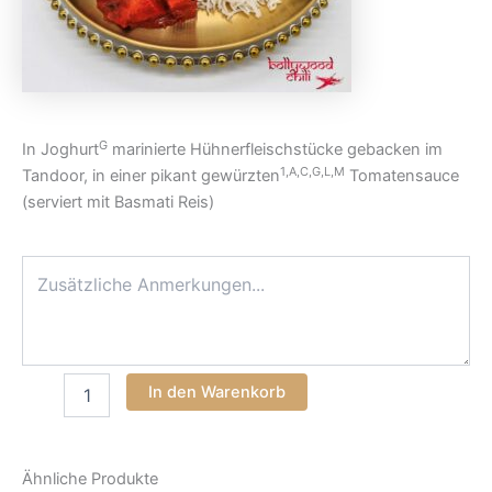
G
In Joghurt
marinierte Hühnerfleischstücke gebacken im
1,A,C,G,L,M
Tandoor, in einer pikant gewürzten
Tomatensauce
(serviert mit Basmati Reis)
In den Warenkorb
Ähnliche Produkte